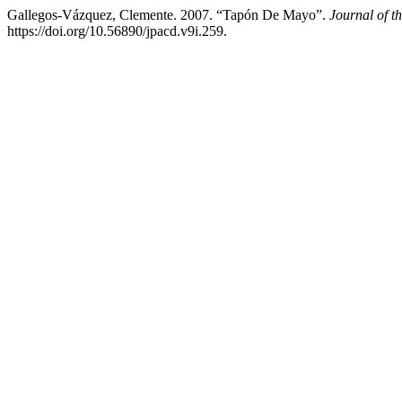
Gallegos-Vázquez, Clemente. 2007. “Tapón De Mayo”.
Journal of t
https://doi.org/10.56890/jpacd.v9i.259.